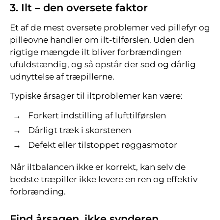
3. Ilt – den oversete faktor
Et af de mest oversete problemer ved pillefyr og
pilleovne handler om ilt-tilførslen. Uden den
rigtige mængde ilt bliver forbrændingen
ufuldstændig, og så opstår der sod og dårlig
udnyttelse af træpillerne.
Typiske årsager til iltproblemer kan være:
Forkert indstilling af lufttilførslen
Dårligt træk i skorstenen
Defekt eller tilstoppet røggasmotor
Når iltbalancen ikke er korrekt, kan selv de
bedste træpiller ikke levere en ren og effektiv
forbrænding.
Find årsagen, ikke synderen