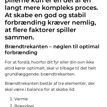
pillerne kun er én del af en
langt mere kompleks proces.
At skabe en god og stabil
forbrænding kræver nemlig,
at flere faktorer spiller
sammen.
Brændtrekanten – nøglen til optimal
forbrænding
For at forstå, hvorfor dit fyr eller din ovn ikke
altid kører optimalt, skal vi tilbage til det helt
grundlæggende: brændtrekanten.
Brændtrekanten består af tre elementer, der
skal være i balance for at skabe ild:
Varme
Brændsel