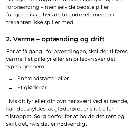
forbrænding – men selv de bedste piller
fungerer ikke, hvis de to andre elementer i
trekanten ikke spiller med.
2. Varme – optænding og drift
For at få gang i forbrændingen, skal der tilføres
varme. I et pillefyr eller en pilleovn sker det
typisk gennem:
En tændstarter eller
Et gløderør
Hvis dit fyr eller din ovn har svært ved at tænde,
kan det skyldes, at gløderøret er slidt eller
tilstoppet. Sørg derfor for at holde det rent og
skift det, hvis det er nødvendigt.