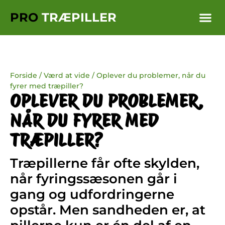
PRO
TRÆPILLER
Forside
/
Værd at vide
/
Oplever du problemer, når du
fyrer med træpiller?
OPLEVER DU PROBLEMER,
NÅR DU FYRER MED
TRÆPILLER?
Træpillerne får ofte skylden,
når fyringssæsonen går i
gang og udfordringerne
opstår. Men sandheden er, at