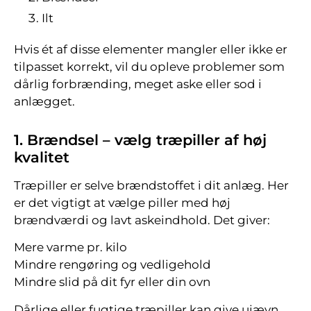
Ilt
Hvis ét af disse elementer mangler eller ikke er
tilpasset korrekt, vil du opleve problemer som
dårlig forbrænding, meget aske eller sod i
anlægget.
1. Brændsel – vælg træpiller af høj
kvalitet
Træpiller er selve brændstoffet i dit anlæg. Her
er det vigtigt at vælge piller med høj
brændværdi og lavt askeindhold. Det giver:
Mere varme pr. kilo
Mindre rengøring og vedligehold
Mindre slid på dit fyr eller din ovn
Dårlige eller fugtige træpiller kan give ujævn