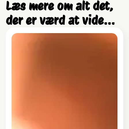
Læs mere om alt det,
der er værd at vide...