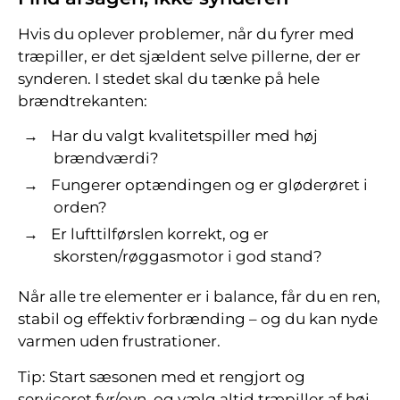
Hvis du oplever problemer, når du fyrer med
træpiller, er det sjældent selve pillerne, der er
synderen. I stedet skal du tænke på hele
brændtrekanten:
Har du valgt kvalitetspiller med høj
brændværdi?
Fungerer optændingen og er gløderøret i
orden?
Er lufttilførslen korrekt, og er
skorsten/røggasmotor i god stand?
Når alle tre elementer er i balance, får du en ren,
stabil og effektiv forbrænding – og du kan nyde
varmen uden frustrationer.
Tip: Start sæsonen med et rengjort og
serviceret fyr/ovn, og vælg altid træpiller af høj