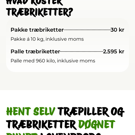
HVAD KOSTER
TRÆBRIKETTER?
Pakke træbriketter
30 kr
Pakke á 10 kg, inklusive moms
Palle træbriketter
2.595 kr
Palle med 960 kilo, inklusive moms
HENT SELV
TRÆPILLER OG
TRÆBRIKETTER
DØGNET