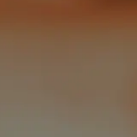
PRO
TRÆPILLER